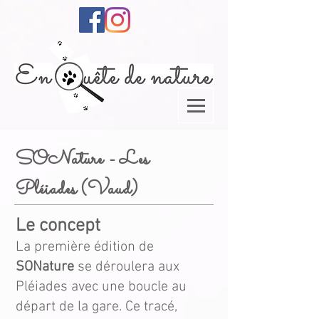
SONature - Les
Pléiades (Vaud)
Le concept
La première édition de
SONature
se déroulera aux
Pléiades avec une boucle au
départ de la gare. Ce tracé,