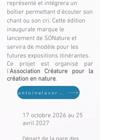
représenté et intégrera un
boîtier permettant d’écouter son
chant ou son cri. Cette édition
inaugurale marque le
lancement de SONature et
servira de modèle pour les
futures expositions itinérantes.
Ce projet est organisé par
l'
Association Créature pour la
création en nature
.
antoinelavorel.ch
17 octobre 2026 au 25
avril 2027
épart de la gare des
D