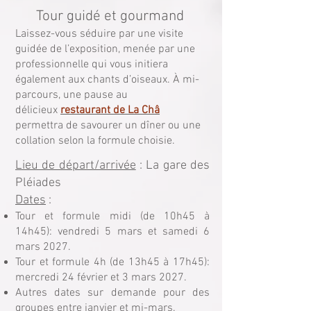
Tour guidé et gourmand
Laissez-vous séduire par une visite
guidée de l’exposition, menée par une
professionnelle qui vous initiera
également aux chants d’oiseaux. À mi-
parcours, une pause au
délicieux
restaurant de La Châ
permettra de savourer un dîner ou une
collation selon la formule choisie.
​
Lieu de départ/arrivée
: La gare des
Pléiades
Dates
:
Tour et formule midi (de 10h45 à
14h45): vendredi 5 mars et samedi 6
mars 2027.
Tour et formule 4h (de 13h45 à 17h45):
mercredi 24 février et 3 mars 2027.
Autres dates sur demande pour des
groupes entre janvier et mi-mars.