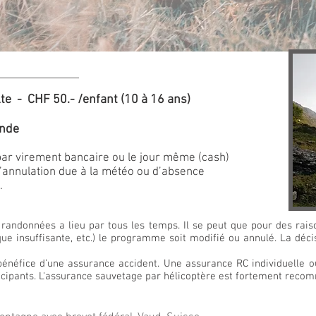
te - CHF 50.- /enfant (10
à 16 ans)
ande
par virement bancaire ou le jour même (cash)
d’annulation due à la météo ou d’absence
.
 randonnées a lieu par tous les temps. Il se peut que pour des rais
e insuffisante, etc.) le programme soit modifié ou annulé. La déc
 bénéfice d’une assurance accident. Une assurance RC individuelle o
ticipants. L'assurance sauvetage par hélicoptère est fortement recom