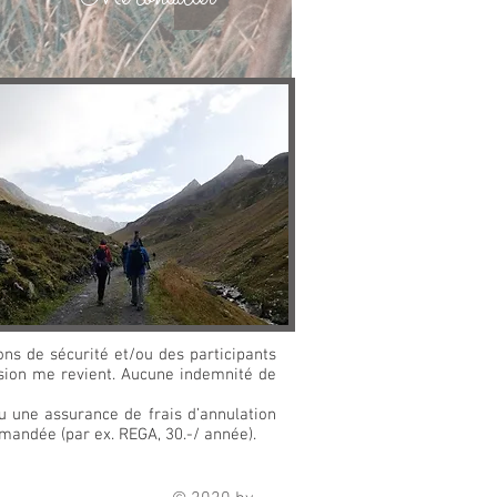
ons de sécurité et/ou des participants
ision me revient. Aucune indemnité de
u une assurance de frais d’annulation
mandée (par ex. REGA, 30.-/ année).