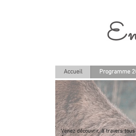
Accueil
Programme 2
Venez découvrir, à travers tous