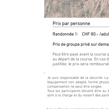
Prix par personne
Randonnée 1: CHF 80.- /
a
dul
Prix de groupe privé sur dem
Peut être payé avant la course 
au départ de la course. En cas 
justifiée, le prix sera remboursé
Je suis responsable de la sécurité. La
(équipement non adapté, forme physiqu
compensation ne peut être exigée.
Tous les participants doivent être au
sont à la charge et du ressort des par